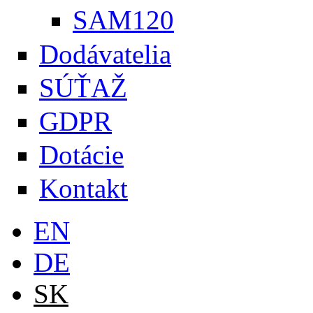
SAM120
Dodávatelia
SÚŤAŽ
GDPR
Dotácie
Kontakt
EN
DE
SK