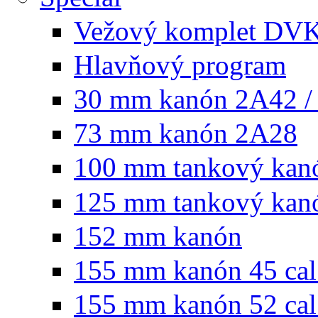
Vežový komplet DV
Hlavňový program
30 mm kanón 2A42 /
73 mm kanón 2A28
100 mm tankový kan
125 mm tankový kan
152 mm kanón
155 mm kanón 45 cal
155 mm kanón 52 cal