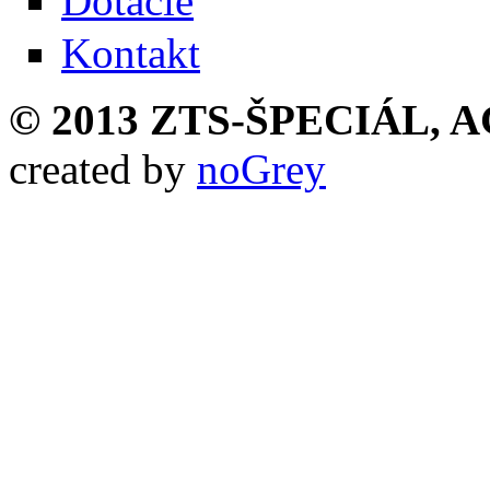
Dotácie
Kontakt
© 2013 ZTS-ŠPECIÁL, AG,
created by
noGrey