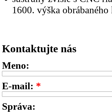
1600. výška obrábaného
Kontaktujte nás
Meno:
E-mail:
*
Správa: