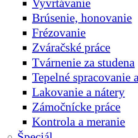
Vyvrtávanie
Brúsenie, honovanie
Frézovanie
Zváračské práce
Tvárnenie za studena
Tepelné spracovanie 
Lakovanie a nátery
Zámočnícke práce
Kontrola a meranie
Špeciál